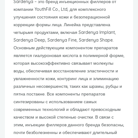
Sardenya – это бренд инъекционных филлеров от
компании YouthFill Co., Ltd, для комплексного
улучшения состояния кожи и безоперационной
коррекции формы лица. Линейка представлена
четырьмя продуктами, включая Sardenya Implant,
Sardenya Deep, Sardenya Fine, Sardenya Shape.
Основным действующим компонентом препаратов
является гиалуроновая кислота в полимерной форме,
которая высокоэффективно связывает молекулы
воды, обеспечивая восстановление эластичности и
увлажненности кожи, контуринг лица и элиминацию
различных несовершенств, таких как шрамы, рубцы и
пятна постакне. Все компоненты препаратов
синтезированы с использованием самых
современных технологий и обладают превосходным
качеством и высокой степенью очистки. В связи с
этим, инъекции филлеров данного бренда безопасны,
почти безболезненны и обеспечивают длительный