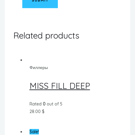
Related products
Филлеры
MISS FILL DEEP
Rated
0
out of 5
28.00
$
Sale!