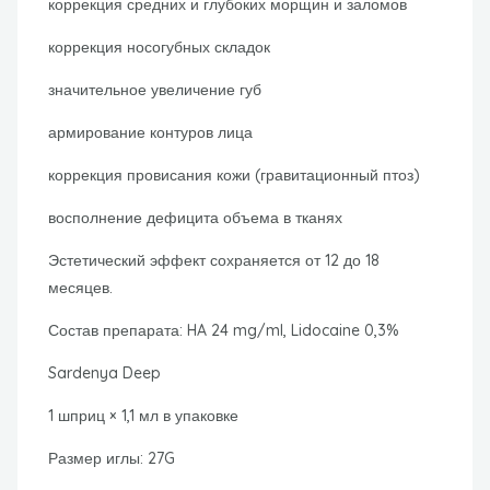
коррекция средних и глубоких морщин и заломов
коррекция носогубных складок
значительное увеличение губ
армирование контуров лица
коррекция провисания кожи (гравитационный птоз)
восполнение дефицита объема в тканях
Эстетический эффект сохраняется от 12 до 18
месяцев.
Состав препарата: HA 24 mg/ml, Lidocaine 0,3%
Sardenya Deep
1 шприц × 1,1 мл в упаковке
Размер иглы: 27G