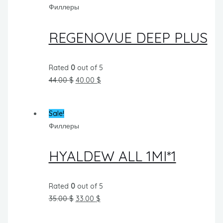
Филлеры
REGENOVUE DEEP PLUS
Rated
0
out of 5
44.00
$
40.00
$
Sale!
Филлеры
HYALDEW ALL 1MI*1
Rated
0
out of 5
35.00
$
33.00
$