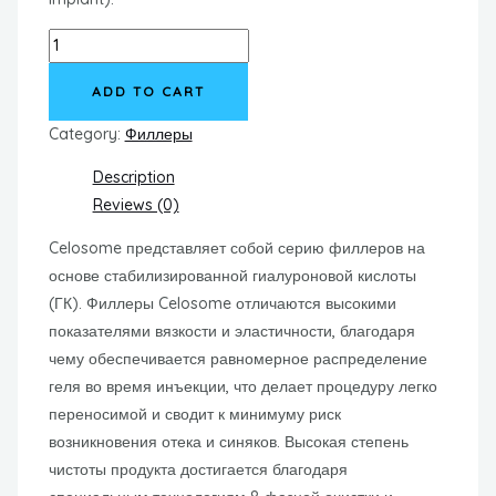
CELOSOME
SOFT
ADD TO CART
quantity
Category:
Филлеры
Description
Reviews (0)
Celosome представляет собой серию филлеров на
основе стабилизированной гиалуроновой кислоты
(ГК). Филлеры Celosome отличаются высокими
показателями вязкости и эластичности, благодаря
чему обеспечивается равномерное распределение
геля во время инъекции, что делает процедуру легко
переносимой и сводит к минимуму риск
возникновения отека и синяков. Высокая степень
чистоты продукта достигается благодаря