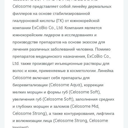
Celosome представляет собой линейку дермальных
филлеров на основе стабилизированной
гиалуроновой кислоты (ГК) от южнокорейской
компании ExCoBio Co., Ltd. Компания является
южнокорейским лидером в исследованиях и
производстве препаратов на основе экзосом для
лечения различных заболеваний человека. Помимо
препаратов медицинского назначения, ExCoBio Co.,
Ltd. также производит инъекционные растворы для
волос и кожи, применяемые в косметологии. Линейка
Celosome включает себя препараты для
биоревитализации (Celosome Aqua), коррекции
мелких морщин и формы губ (Celosome Soft),
увеличения губ (Celosome Soft), заполнения средних
и глубоких морщин и заломов (Celosome Mid,
Celosome Strong), а также контурирования, лифтинга
и волюмизации лица (Celosome Strong, Celosome
Implant).