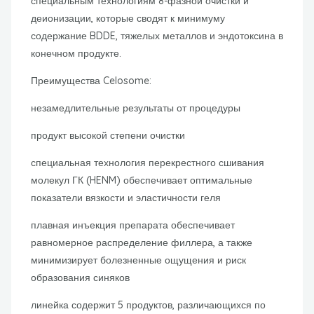
специальным технологиям 8-фазной очистки и
деионизации, которые сводят к минимуму
содержание BDDE, тяжелых металлов и эндотоксина в
конечном продукте.
Преимущества Celosome:
незамедлительные результаты от процедуры
продукт высокой степени очистки
специальная технология перекрестного сшивания
молекул ГК (HENM) обеспечивает оптимальные
показатели вязкости и эластичности геля
плавная инъекция препарата обеспечивает
равномерное распределение филлера, а также
минимизирует болезненные ощущения и риск
образования синяков
линейка содержит 5 продуктов, различающихся по