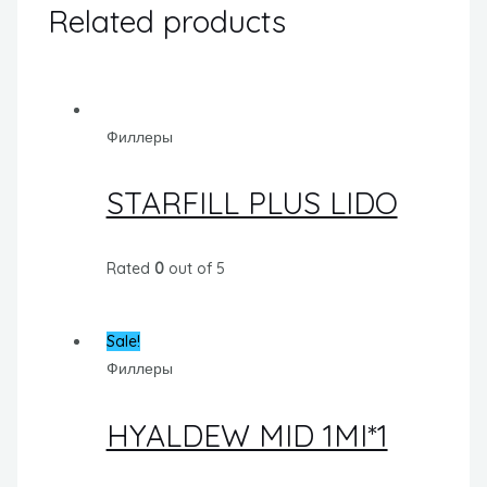
Related products
Филлеры
STARFILL PLUS LIDO
Rated
0
out of 5
Sale!
Филлеры
HYALDEW MID 1MI*1