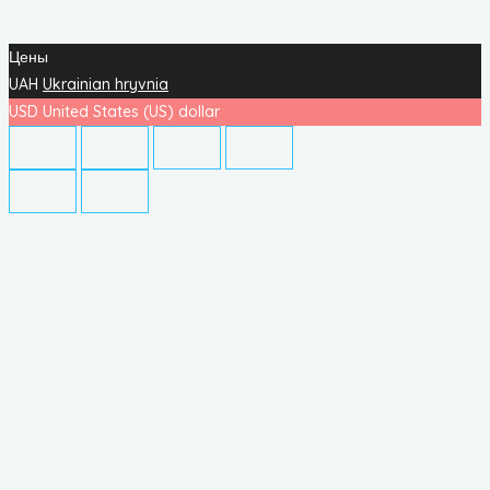
Цены
UAH
Ukrainian hryvnia
USD
United States (US) dollar