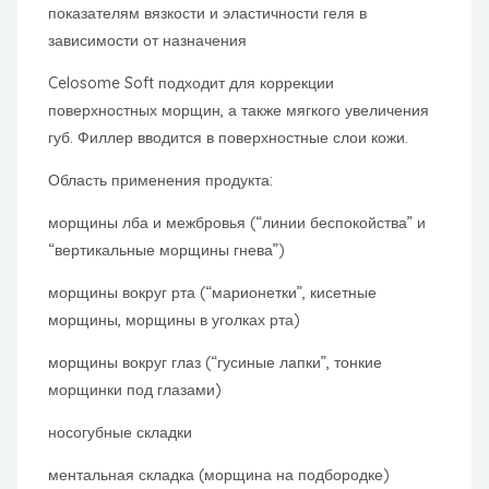
показателям вязкости и эластичности геля в
зависимости от назначения
Celosome Soft подходит для коррекции
поверхностных морщин, а также мягкого увеличения
губ. Филлер вводится в поверхностные слои кожи.
Область применения продукта:
морщины лба и межбровья (“линии беспокойства” и
“вертикальные морщины гнева”)
морщины вокруг рта (“марионетки”, кисетные
морщины, морщины в уголках рта)
морщины вокруг глаз (“гусиные лапки”, тонкие
морщинки под глазами)
носогубные складки
ментальная складка (морщина на подбородке)