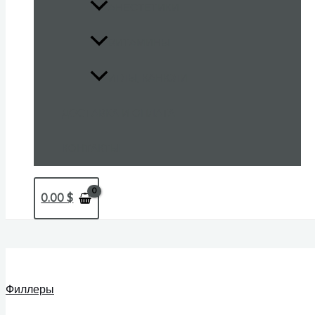
АНЕСТЕТИКИ
ВИТАМИНЫ
ИГЛЫ, КАНЮЛИ
ДОСТАВКА И ОПЛАТА
КОНТАКТЫ
0.00
$
Филлеры