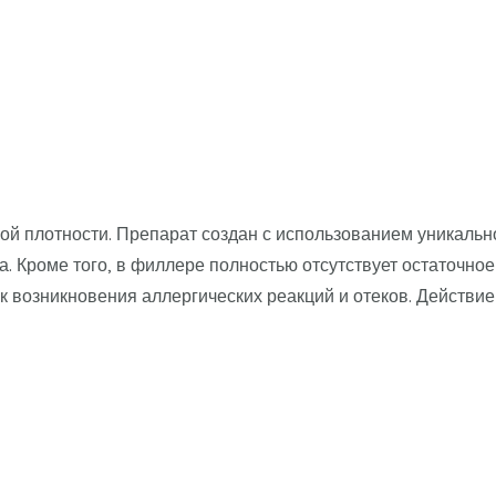
й плотности. Препарат создан с использованием уникально
. Кроме того, в филлере полностью отсутствует остаточно
ск возникновения аллергических реакций и отеков. Действи