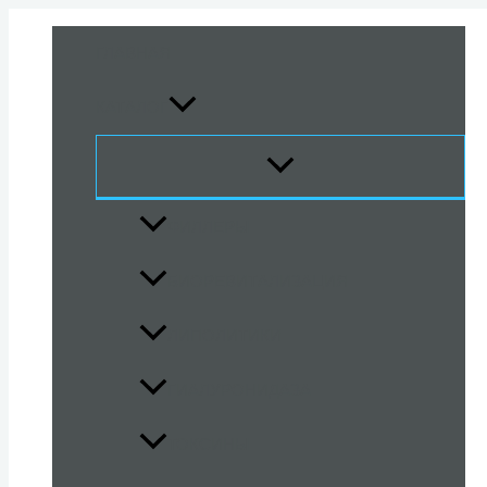
Перейти
к
ГЛАВНАЯ
содержимому
КАТАЛОГ
ПЕРЕКЛЮЧАТЕЛЬ
МЕНЮ
ФИЛЛЕРЫ
БИОРЕВИТАЛИЗАЦИЯ
ЛИПОЛИТИКИ
ГИАЛУРОНИДАЗА
ТОКСИНЫ