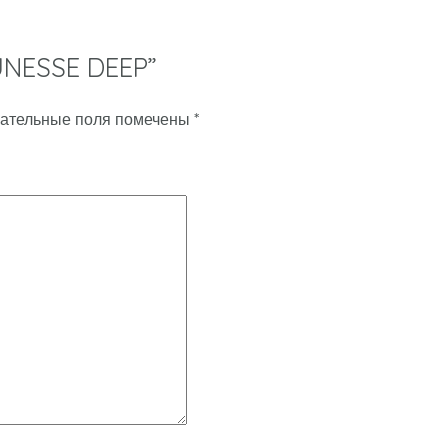
EUNESSE DEEP”
ательные поля помечены
*