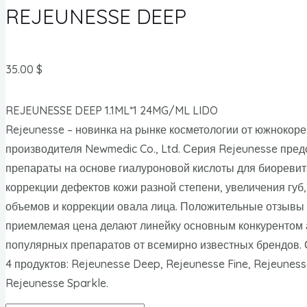
REJEUNESSE DEEP
35.00
$
REJEUNESSE DEEP 1.1ML*1 24MG/ML LIDO
Rejeunesse – новинка на рынке косметологии от южнокоре
производителя Newmedic Co., Ltd. Серия Rejeunesse пред
препараты на основе гиалуроновой кислоты для биоревит
коррекции дефектов кожи разной степени, увеличения губ
объемов и коррекции овала лица. Положительные отзывы 
приемлемая цена делают линейку основным конкурентом
популярных препаратов от всемирно известных брендов. 
4 продуктов: Rejeunesse Deep, Rejeunesse Fine, Rejeunes
Rejeunesse Sparkle.