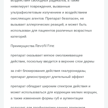
воздействия свободных радикалов, а также
нивелирует повреждения, вызванные
ультрафиолетовым излучением и воздействием
окисляющих агентов. Препарат безопасен, не
вызывает аллергических реакций, и может быть
использован для пациентов различных возрастных
категорий.
Преимущества Revofil Fine:
препарат оказывает мягкое омолаживающее
действие, поскольку вводится в верхние слои дермы
за счёт блокирования действия гиалуронидазы,
препарат демонстрирует длительный эффект
препарат обладает широким спектром действия и
может использоваться для коррекции мелких морщин,
а также изменения формы губ и аугментации
подходит для профилактики ранних признаков