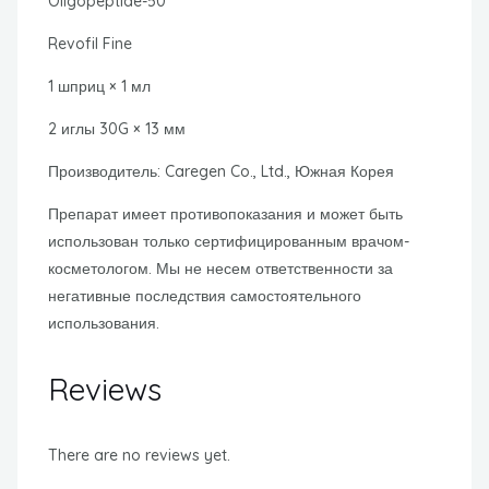
Oligopeptide-50
Revofil Fine
1 шприц × 1 мл
2 иглы 30G × 13 мм
Производитель: Caregen Co., Ltd., Южная Корея
Препарат имеет противопоказания и может быть
использован только сертифицированным врачом-
косметологом. Мы не несем ответственности за
негативные последствия самостоятельного
использования.
Reviews
There are no reviews yet.