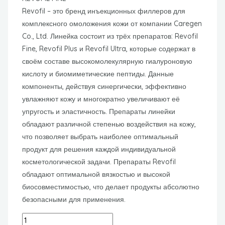
Revofil – это бренд инъекционных филлеров для
комплексного омоложения кожи от компании Caregen
Co., Ltd. Линейка состоит из трёх препаратов: Revofil
Fine, Revofil Plus и Revofil Ultra, которые содержат в
своём составе высокомолекулярную гиалуроновую
кислоту и биомиметические пептиды. Данные
компоненты, действуя синергически, эффективно
увлажняют кожу и многократно увеличивают её
упругость и эластичность. Препараты линейки
обладают различной степенью воздействия на кожу,
что позволяет выбрать наиболее оптимальный
продукт для решения каждой индивидуальной
косметологической задачи. Препараты Revofil
обладают оптимальной вязкостью и высокой
биосовместимостью, что делает продукты абсолютно
безопасными для применения.
REVOFIL