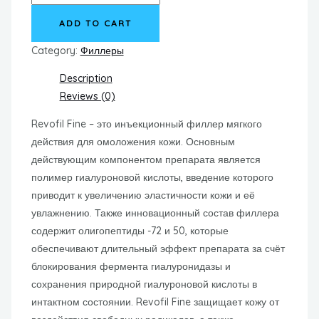
FINE
ADD TO CART
quantity
Category:
Филлеры
Description
Reviews (0)
Revofil Fine – это инъекционный филлер мягкого
действия для омоложения кожи. Основным
действующим компонентом препарата является
полимер гиалуроновой кислоты, введение которого
приводит к увеличению эластичности кожи и её
увлажнению. Также инновационный состав филлера
содержит олигопептиды -72 и 50, которые
обеспечивают длительный эффект препарата за счёт
блокирования фермента гиалуронидазы и
сохранения природной гиалуроновой кислоты в
интактном состоянии. Revofil Fine защищает кожу от